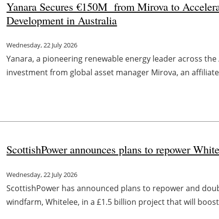
Yanara Secures €150M from Mirova to Accelerat
Development in Australia
Wednesday, 22 July 2026
Yanara, a pioneering renewable energy leader across the A
investment from global asset manager Mirova, an affiliate
ScottishPower announces plans to repower White
Wednesday, 22 July 2026
ScottishPower has announced plans to repower and double
windfarm, Whitelee, in a £1.5 billion project that will boos