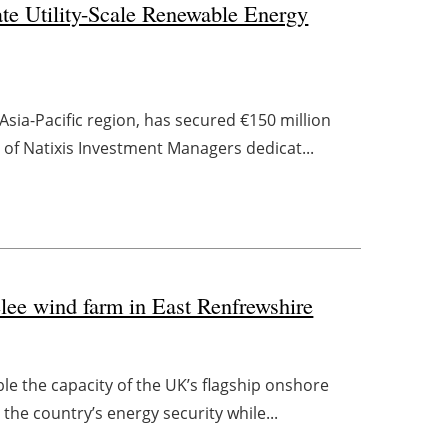
e Utility-Scale Renewable Energy
sia-Pacific region, has secured €150 million
 of Natixis Investment Managers dedicat...
lee wind farm in East Renfrewshire
 the capacity of the UK’s flagship onshore
t the country’s energy security while...