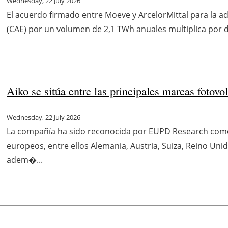
Wednesday, 22 July 2026
El acuerdo firmado entre Moeve y ArcelorMittal para la a
(CAE) por un volumen de 2,1 TWh anuales multiplica por di
Aiko se sitúa entre las principales marcas fotov
Wednesday, 22 July 2026
La compañía ha sido reconocida por EUPD Research com
europeos, entre ellos Alemania, Austria, Suiza, Reino Unid
adem�...