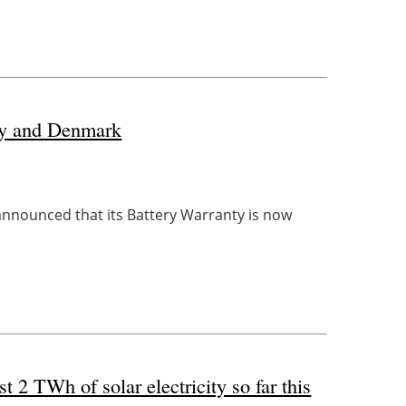
ay and Denmark
nnounced that its Battery Warranty is now
 2 TWh of solar electricity so far this