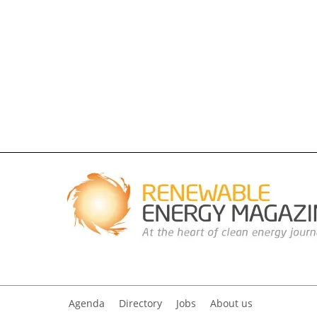
Agenda
Directory
Jobs
About us