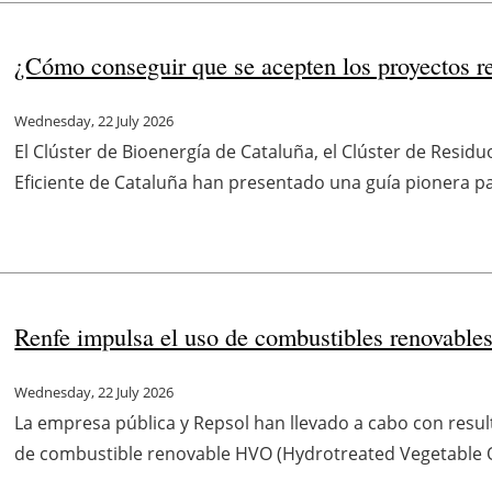
¿Cómo conseguir que se acepten los proyectos ren
Wednesday, 22 July 2026
El Clúster de Bioenergía de Cataluña, el Clúster de Residu
Eficiente de Cataluña han presentado una guía pionera par
Renfe impulsa el uso de combustibles renovables 
Wednesday, 22 July 2026
La empresa pública y Repsol han llevado a cabo con result
de combustible renovable HVO (Hydrotreated Vegetable Oil)