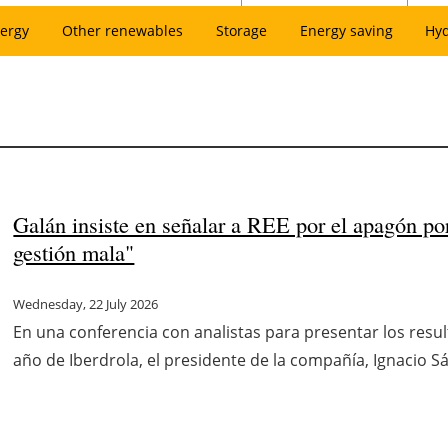
ergy
Other renewables
Storage
Energy saving
Hy
Galán insiste en señalar a REE por el apagón po
gestión mala"
Wednesday, 22 July 2026
En una conferencia con analistas para presentar los resu
año de Iberdrola, el presidente de la compañía, Ignacio S