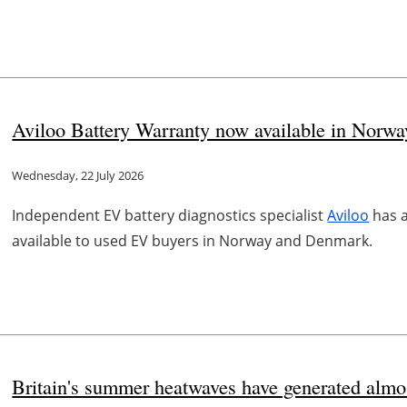
Aviloo Battery Warranty now available in Norw
Wednesday, 22 July 2026
Independent EV battery diagnostics specialist
Aviloo
has a
available to used EV buyers in Norway and Denmark.
Britain's summer heatwaves have generated almost