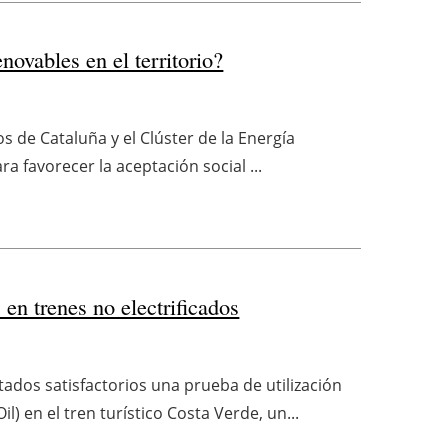
ovables en el territorio?
os de Cataluña y el Clúster de la Energía
a favorecer la aceptación social ...
en trenes no electrificados
ados satisfactorios una prueba de utilización
 en el tren turístico Costa Verde, un...