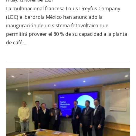
Friday, 12 November 2021
La multinacional francesa Louis Dreyfus Company
Newsletters
(LDC) e Iberdrola México han anunciado la
inauguración de un sistema fotovoltaico que
permitirá proveer el 80 % de su capacidad a la planta
de café ...