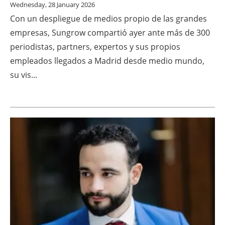
Wednesday, 28 January 2026
Con un despliegue de medios propio de las grandes
empresas, Sungrow compartió ayer ante más de 300
periodistas, partners, expertos y sus propios
empleados llegados a Madrid desde medio mundo,
su vis...