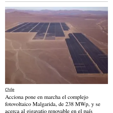
Newsletters
Chile
Acciona pone en marcha el complejo
fotovoltaico Malgarida, de 238 MWp, y se
acerca al gigavatio renovable en el país