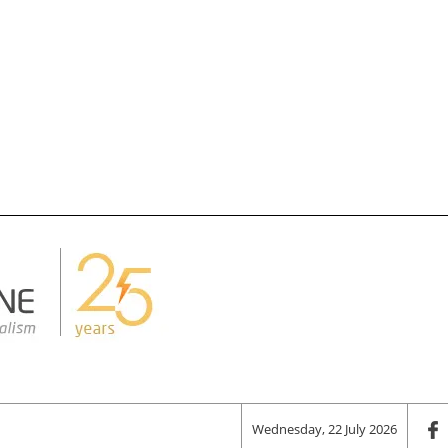
Wednesday, 22 July 2026