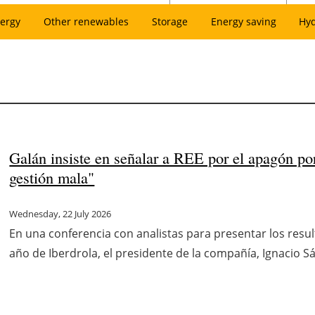
ergy
Other renewables
Storage
Energy saving
Hy
Galán insiste en señalar a REE por el apagón po
gestión mala"
Wednesday, 22 July 2026
En una conferencia con analistas para presentar los resu
año de Iberdrola, el presidente de la compañía, Ignacio S