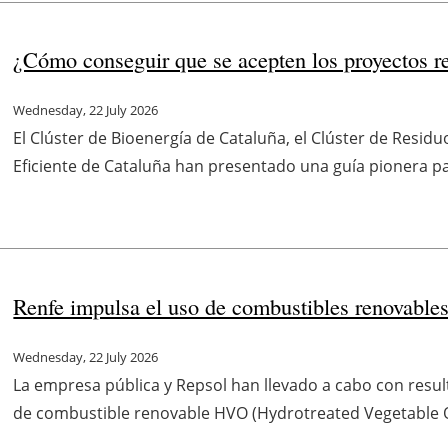
¿Cómo conseguir que se acepten los proyectos ren
Wednesday, 22 July 2026
El Clúster de Bioenergía de Cataluña, el Clúster de Residu
Eficiente de Cataluña han presentado una guía pionera par
Renfe impulsa el uso de combustibles renovables 
Wednesday, 22 July 2026
La empresa pública y Repsol han llevado a cabo con result
de combustible renovable HVO (Hydrotreated Vegetable Oil)