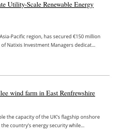
e Utility-Scale Renewable Energy
sia-Pacific region, has secured €150 million
 of Natixis Investment Managers dedicat...
lee wind farm in East Renfrewshire
 the capacity of the UK’s flagship onshore
t the country’s energy security while...