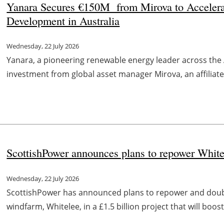
Yanara Secures €150M from Mirova to Accelerat
Development in Australia
Wednesday, 22 July 2026
Yanara, a pioneering renewable energy leader across the A
investment from global asset manager Mirova, an affiliate
ScottishPower announces plans to repower White
Wednesday, 22 July 2026
ScottishPower has announced plans to repower and double
windfarm, Whitelee, in a £1.5 billion project that will boos