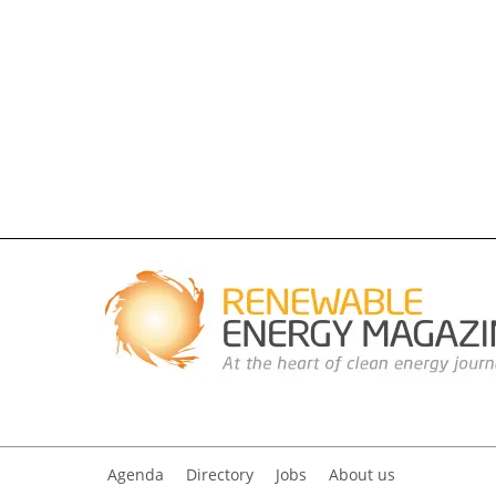
Agenda
Directory
Jobs
About us