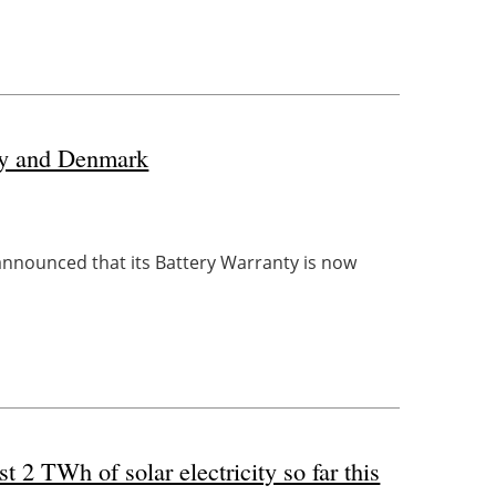
ay and Denmark
nnounced that its Battery Warranty is now
 2 TWh of solar electricity so far this