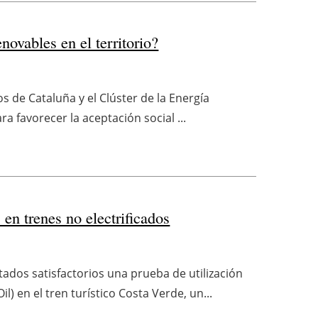
ovables en el territorio?
os de Cataluña y el Clúster de la Energía
a favorecer la aceptación social ...
en trenes no electrificados
ados satisfactorios una prueba de utilización
 en el tren turístico Costa Verde, un...