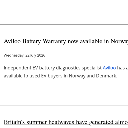
Aviloo Battery Warranty now available in Norw
Wednesday, 22 July 2026
Independent EV battery diagnostics specialist
Aviloo
has a
available to used EV buyers in Norway and Denmark.
Britain's summer heatwaves have generated almost