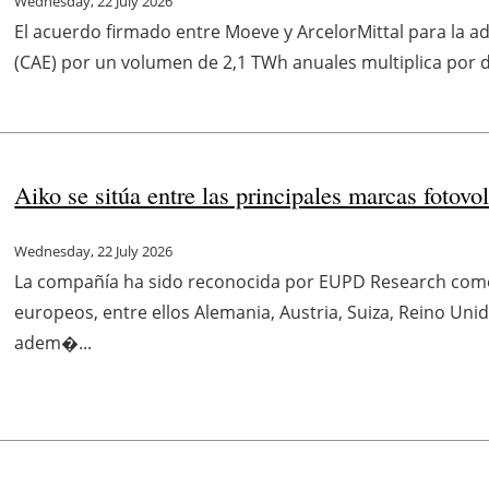
Wednesday, 22 July 2026
El acuerdo firmado entre Moeve y ArcelorMittal para la a
(CAE) por un volumen de 2,1 TWh anuales multiplica por di
Aiko se sitúa entre las principales marcas fotov
Wednesday, 22 July 2026
La compañía ha sido reconocida por EUPD Research com
europeos, entre ellos Alemania, Austria, Suiza, Reino Unid
adem�...