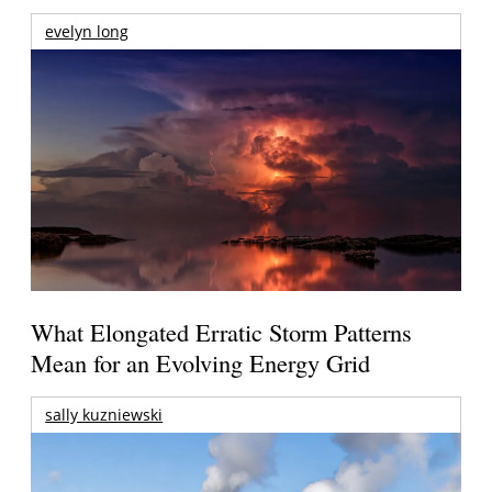
evelyn long
What Elongated Erratic Storm Patterns
Mean for an Evolving Energy Grid
sally kuzniewski