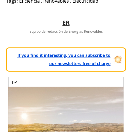
Tags:
Eficiencia
,
Renovables
,
Electricidad
ER
Equipo de redacción de Energías Renovables
If you find it interesting, you can subscribe to
our newsletters free of charge
pv