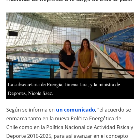
About us
Newsletters
La subsecretaria de Energía, Jimena Jara, y la ministra de
Deportes, Nicole Sáez.
Según se informa en
un comunicado
, “el acuerdo se
enmarca tanto en la nueva Política Energética de
Chile como en la Política Nacional de Actividad Física y
Deporte 2016-2025, para así avanzar en el concepto