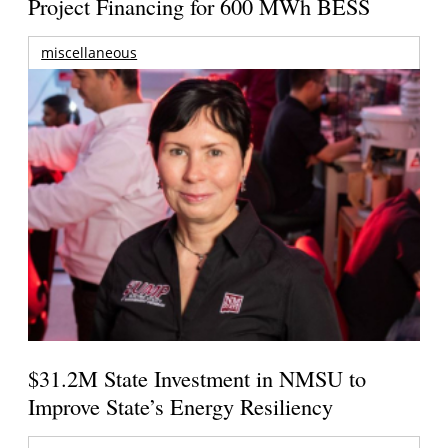
Project Financing for 600 MWh BESS
miscellaneous
$31.2M State Investment in NMSU to
Improve State’s Energy Resiliency