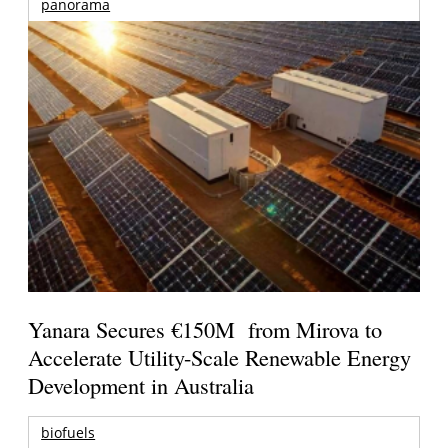
panorama
Yanara Secures €150M from Mirova to
Accelerate Utility-Scale Renewable Energy
Development in Australia
biofuels