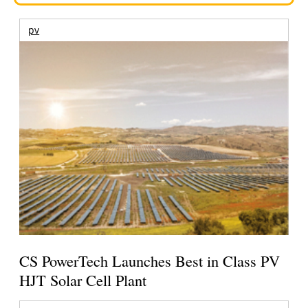
pv
CS PowerTech Launches Best in Class PV
HJT Solar Cell Plant