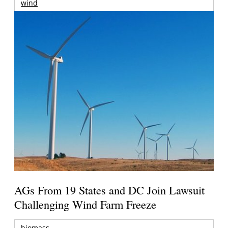
wind
AGs From 19 States and DC Join Lawsuit
Challenging Wind Farm Freeze
biomass