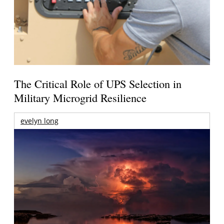
The Critical Role of UPS Selection in
Military Microgrid Resilience
evelyn long